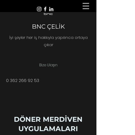
BNC ÇELİK
İyi şeyler her iş hakkıyla yapılınca ortaya
çıkar
Bize Ulaşın
0 362 266 92 53
DÖNER MERDİVEN
UYGULAMALARI