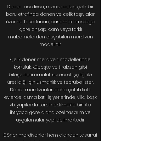
Döner merdiven, merkezindeki çelik bir
boru etrafında dönen ve çelik taşıyıcılar
üzerine tasarlanan, basamakları isteğe
göre ahşap, cam veya farklı
malzemelerden oluşabilen merdiven
modelidir.
Çelik döner merdiven modellerinde
korkuluk, küpeşte ve tırabzan gibi
bileşenlerin imalat süreci el işçiliği ile
üretildiği için uzmanlık ve tecrübe ister.
Döner merdivenler, daha çok iki katlı
evlerde, asma katlı iş yerlerinde, villa, köşk
vb. yapılarda tercih edilmekle birlikte
ihtiyaca göre alana özel tasarım ve
uygulamalar yapılabilmektedir.
Döner merdivenler hem alandan tasarruf