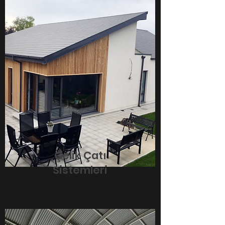
Çelik Çatı
Sistemleri