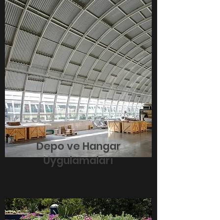
Depo ve Hangar
Uygulamaları