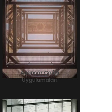
Asansör Çeliği
Uygulamaları