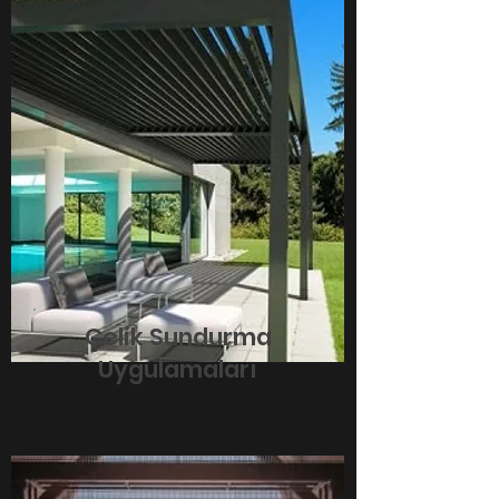
Çelik Sundurma
Uygulamaları