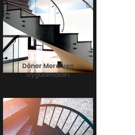
Döner Merdiven
Uygulamaları