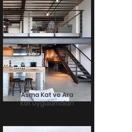
Asma Kat ve Ara
Kat Uygulamaları