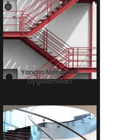
Yangın Merdiveni
Uygulamaları