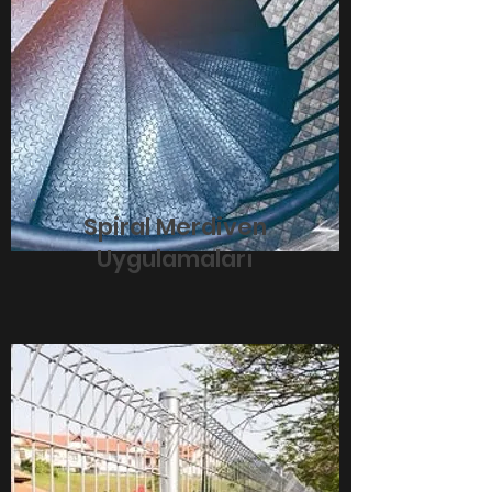
Spiral Merdiven
Uygulamaları