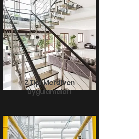
Z Tipi Merdiven
Uygulamaları