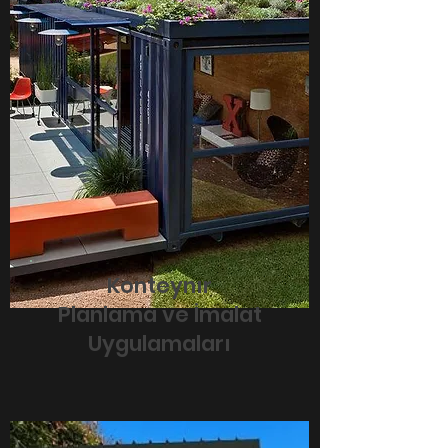
Konteynır
Planlama ve İmalat
Uygulamaları